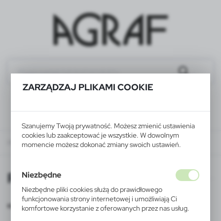
ZARZĄDZAJ PLIKAMI COOKIE
Szanujemy Twoją prywatność. Możesz zmienić ustawienia
cookies lub zaakceptować je wszystkie. W dowolnym
RODO
momencie możesz dokonać zmiany swoich ustawień.
RODO
Niezbędne
Niezbędne pliki cookies służą do prawidłowego
funkcjonowania strony internetowej i umożliwiają Ci
KLAUZULA INFORMACYJNA:
komfortowe korzystanie z oferowanych przez nas usług.
Pliki cookies odpowiadają na podejmowane przez Ciebie