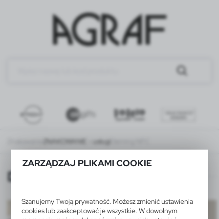
Znakowanie
ZNAKOWANIE - usługi
Doming NFC
ZARZĄDZAJ PLIKAMI COOKIE
Doming NFC
Szanujemy Twoją prywatność. Możesz zmienić ustawienia
cookies lub zaakceptować je wszystkie. W dowolnym