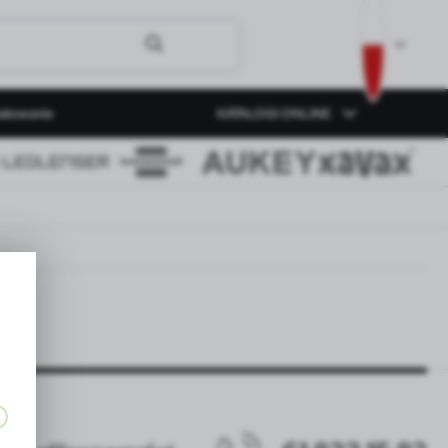
akowanie
KATALOGI ONLINE