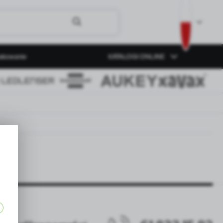
akowanie
KATALOGI ONLINE