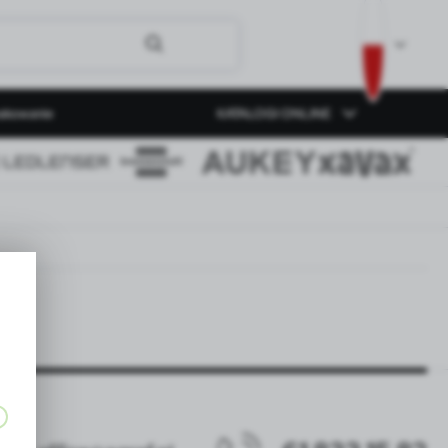
akowanie
KATALOGI ONLINE