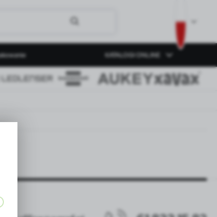
akowanie
KATALOGI ONLINE