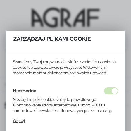
ZARZĄDZAJ PLIKAMI COOKIE
Szanujemy Twoją prywatność. Możesz zmienić ustawienia
cookies lub zaakceptować je wszystkie. W dowolnym
momencie możesz dokonać zmiany swoich ustawień.
Stowarzyszenia
Niezbędne
Niezbędne pliki cookies służą do prawidłowego
Stowarzyszenia
funkcjonowania strony internetowej i umożliwiają Ci
komfortowe korzystanie z oferowanych przez nas usług.
Pliki cookies odpowiadają na podejmowane przez Ciebie
Więcej
działania w celu m.in. dostosowania Twoich ustawień
preferencji prywatności, logowania czy wypełniania