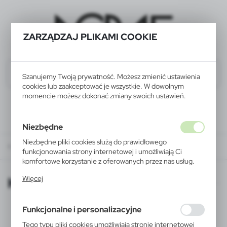
ZARZĄDZAJ PLIKAMI COOKIE
Szanujemy Twoją prywatność. Możesz zmienić ustawienia
cookies lub zaakceptować je wszystkie. W dowolnym
momencie możesz dokonać zmiany swoich ustawień.
Niezbędne
Niezbędne pliki cookies służą do prawidłowego
KATALOGI ONLINE
funkcjonowania strony internetowej i umożliwiają Ci
komfortowe korzystanie z oferowanych przez nas usług.
Pliki cookies odpowiadają na podejmowane przez Ciebie
KATALOGI ONLINE
Więcej
działania w celu m.in. dostosowania Twoich ustawień
preferencji prywatności, logowania czy wypełniania
formularzy. Dzięki plikom cookies strona, z której
Funkcjonalne i personalizacyjne
korzystasz, może działać bez zakłóceń.
Tego typu pliki cookies umożliwiają stronie internetowej